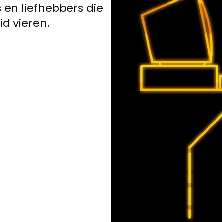
 en liefhebbers die
d vieren.