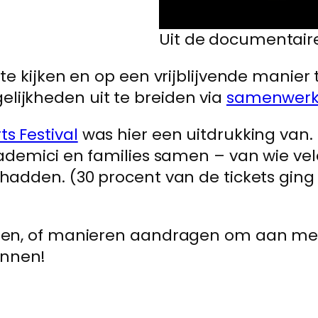
Uit de documentaire
 te kijken en op een vrijblijvende manier
ijkheden uit te breiden via
samenwerk
s Festival
was hier een uitdrukking van
academici en families samen – van wie v
 hadden. (30 procent van de tickets gi
weten, of manieren aandragen om aan m
innen!