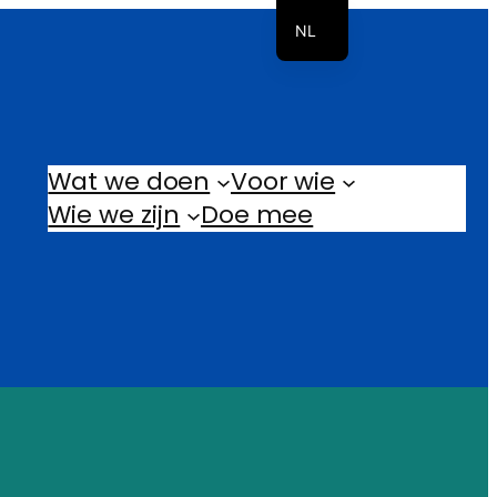
NL
EN
Wat we doen
Voor wie
Wie we zijn
Doe mee