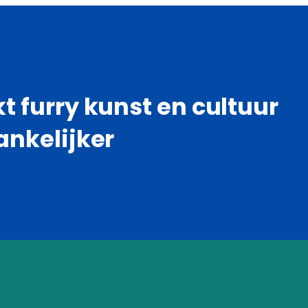
 furry kunst en cultuur
ankelijker