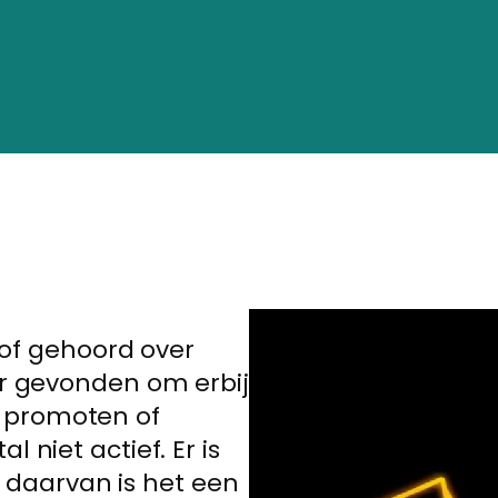
 of gehoord over
r gevonden om erbij
es promoten of
niet actief. Er is
s daarvan is het een