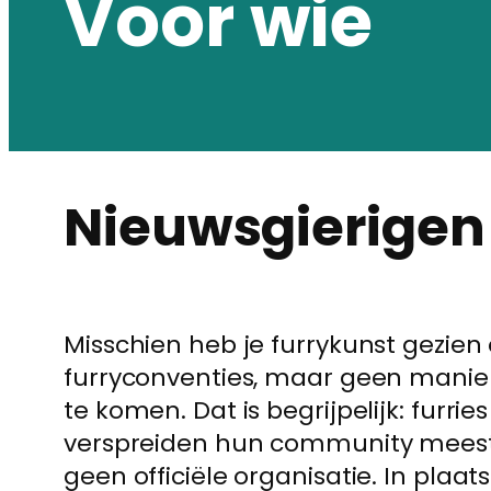
Voor wie
Nieuwsgierigen
Misschien heb je furrykunst gezien
furryconventies, maar geen manie
te komen. Dat is begrijpelijk: furri
verspreiden hun community meestal 
geen officiële organisatie. In plaat