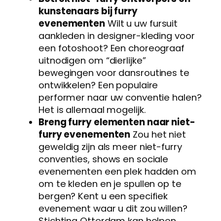
kunstenaars bij furry
evenementen
Wilt u uw fursuit
aankleden in designer-kleding voor
een fotoshoot? Een choreograaf
uitnodigen om “dierlijke”
bewegingen voor dansroutines te
ontwikkelen? Een populaire
performer naar uw conventie halen?
Het is allemaal mogelijk.
Breng furry elementen naar niet-
furry evenementen
Zou het niet
geweldig zijn als meer niet-furry
conventies, shows en sociale
evenementen een plek hadden om
om te kleden en je spullen op te
bergen? Kent u een specifiek
evenement waar u dit zou willen?
Stichting Otterdam kan helpen