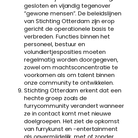
gesloten en vijandig tegenover
“gewone mensen”. De beleidslijnen
van Stichting Otterdam zijn erop
gericht de operationele basis te
verbreden. Functies binnen het
personeel, bestuur en
volundiertjesposities moeten
regelmatig worden doorgegeven,
zowel om machtsconcentratie te
voorkomen als om talent binnen
onze community te ontwikkelen.
Stichting Otterdam erkent dat een
hechte groep zoals de
furrycommunity verandert wanneer
ze in contact komt met nieuwe
doelgroepen. Het ziet de opkomst
van furrykunst en -entertainment
als onvermijdelijk, met of zonder