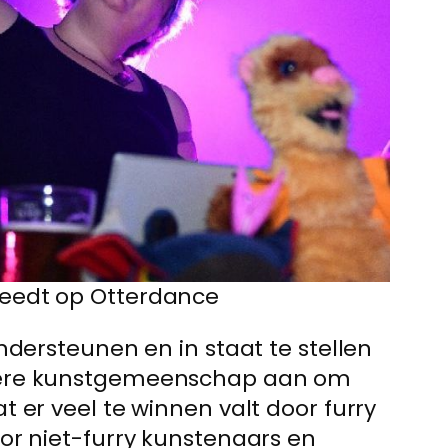
reedt op Otterdance
ndersteunen en in staat te stellen
edere kunstgemeenschap aan om
 er veel te winnen valt door furry
or niet-furry kunstenaars en