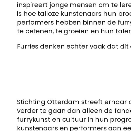
inspireert jonge mensen om te ler
is hoe talloze kunstenaars hun bro
performers hebben binnen de fur
te oefenen, te groeien en hun talen
Furries denken echter vaak dat dit a
Stichting Otterdam streeft ernaar 
verder te gaan dan alleen de fan
furrykunst en cultuur in hun progr
kunstenaars en performers aan een 