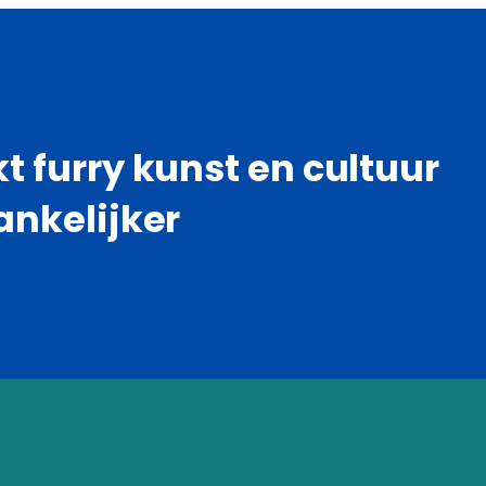
 furry kunst en cultuur
ankelijker