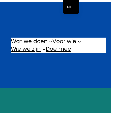
NL
EN
Wat we doen
Voor wie
Wie we zijn
Doe mee